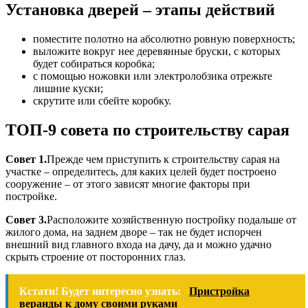
Установка дверей – этапы действий
поместите полотно на абсолютно ровную поверхность;
выложите вокруг нее деревянные бруски, с которых
будет собираться коробка;
с помощью ножовки или электролобзика отрежьте
лишние куски;
скрутите или сбейте коробку.
ТОП-9 совета по строительству сарая
Совет 1.
Прежде чем приступить к строительству сарая на
участке – определитесь, для каких целей будет построено
сооружение – от этого зависят многие факторы при
постройке.
Совет 3.
Расположите хозяйственную постройку подальше от
жилого дома, на заднем дворе – так не будет испорчен
внешний вид главного входа на дачу, да и можно удачно
скрыть строение от посторонних глаз.
Кстати! Будет интересно узнать:
Пристройка
веранды к дому своими руками