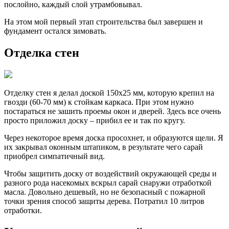
послойно, каждый слой утрамбовывал.
На этом мой первый этап строительства был завершен и
фундамент остался зимовать.
Отделка стен
Отделку стен я делал доской 150х25 мм, которую крепил на
гвозди (60-70 мм) к стойкам каркаса. При этом нужно
постараться не зашить проемы окон и дверей. Здесь все очень
просто приложил доску – прибил ее и так по кругу.
Через некоторое время доска просохнет, и образуются щели. Я
их закрывал оконным штапиком, в результате чего сарай
приобрел симпатичный вид.
Чтобы защитить доску от воздействий окружающей среды и
разного рода насекомых вскрыл сарай снаружи отработкой
масла. Довольно дешевый, но не безопасный с пожарной
точки зрения способ защиты дерева. Потратил 10 литров
отработки.