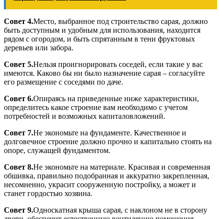
Совет 4.
Место, выбранное под строительство сарая, должно
быть доступным и удобным для использования, находится
рядом с огородом, и быть спрятанным в тени фруктовых
деревьев или забора.
Совет 5.
Нельзя проигнорировать соседей, если такие у вас
имеются. Каково бы ни было назначение сарая – согласуйте
его размещение с соседями по даче.
Совет 6.
Опираясь на приведенные ниже характеристики,
определитесь какое строение вам необходимо с учетом
потребностей и возможных капиталовложений.
Совет 7.
Не экономьте на фундаменте. Качественное и
долговечное строение должно прочно и капитально стоять на
опоре, служащей фундаментом.
Совет 8.
Не экономьте на материале. Красивая и современная
обшивка, правильно подобранная и аккуратно закрепленная,
несомненно, украсит сооруженную постройку, а может и
станет гордостью хозяина.
Совет 9.
Односкатная крыша сарая, с наклоном не в сторону
двери, обеспечит естественную вентиляцию помещения.