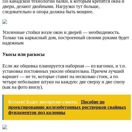
По канадской технологии балки, к которым крепятся окна и
двери, делают двойными. Нагрузки тут больше,
следовательно и опора должна быть мощнее.
Усиленные стойки возле окон и дверей — необходимость.
Только так каркасный дом, построенный своими руками будет
надежным
Укосы или раскосы
Если же обшивка планируется наборная — из вагонки, и т.п.
установка постоянных укосин обязательна. Причем лучший
вариант — не те, которые ставят на несколько стоек, а по
четыре небольшие штуки на каждую: две сверху и две снизу
(как на фото внизу).
Кстати! Будет интересно узнать:
Пособие по
проектированию железобетонных ростверков свайных
фундаментов под колонны