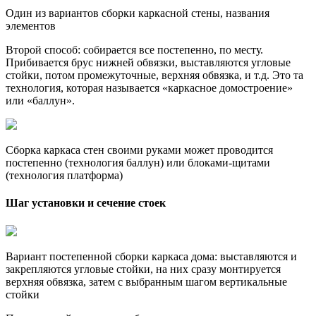
Один из вариантов сборки каркасной стены, названия
элементов
Второй способ: собирается все постепенно, по месту.
Прибивается брус нижней обвязки, выставляются угловые
стойки, потом промежуточные, верхняя обвязка, и т.д. Это та
технология, которая называется «каркасное домостроение»
или «баллун».
Сборка каркаса стен своими руками может проводится
постепенно (технология баллун) или блоками-щитами
(технология платформа)
Шаг установки и сечение стоек
Вариант постепенной сборки каркаса дома: выставляются и
закрепляются угловые стойки, на них сразу монтируется
верхняя обвязка, затем с выбранным шагом вертикальные
стойки