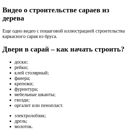
Видео о строительстве сараев из
дерева
Еще одно видео с пошаговой иллюстрацией строительства
каркасного сарая из бруса.
Двери в сарай – как начать строить?
доски;
рейки;
клей столярный;
фанера;
крепежи;
фурнитура;
мебельные шканты;
гвозди;
оргалит или пенопласт.
электролобзик;
дрель;
молоток.