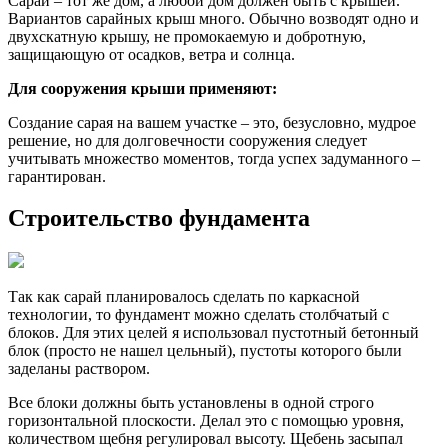
Сарай – тот же дом, а любой дом должен быть с крышей.
Вариантов сарайных крыш много. Обычно возводят одно и
двухскатную крышу, не промокаемую и добротную,
защищающую от осадков, ветра и солнца.
Для сооружения крыши применяют:
Создание сарая на вашем участке – это, безусловно, мудрое
решение, но для долговечности сооружения следует
учитывать множество моментов, тогда успех задуманного –
гарантирован.
Строительство фундамента
Так как сарай планировалось сделать по каркасной
технологии, то фундамент можно сделать столбчатый с
блоков. Для этих целей я использовал пустотный бетонный
блок (просто не нашел цельный), пустоты которого были
заделаны раствором.
Все блоки должны быть установлены в одной строго
горизонтальной плоскости. Делал это с помощью уровня,
количеством щебня регулировал высоту. Щебень засыпал