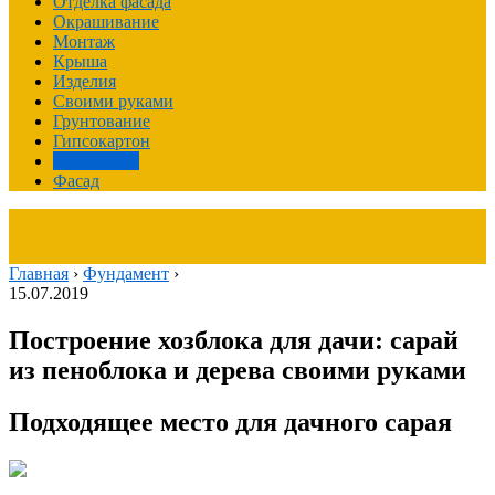
Отделка фасада
Окрашивание
Монтаж
Крыша
Изделия
Своими руками
Грунтование
Гипсокартон
Фундамент
Фасад
Главная
›
Фундамент
›
15.07.2019
Построение хозблока для дачи: сарай
из пеноблока и дерева своими руками
Подходящее место для дачного сарая