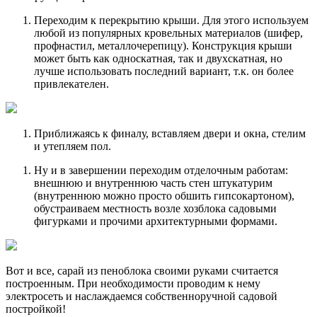
Переходим к перекрытию крыши. Для этого используем
любой из популярных кровельных материалов (шифер,
профнастил, металлочерепицу). Конструкция крыши
может быть как односкатная, так и двухскатная, но
лучше использовать последний вариант, т.к. он более
привлекателен.
Приближаясь к финалу, вставляем двери и окна, стелим
и утепляем пол.
Ну и в завершении переходим отделочным работам:
внешнюю и внутреннюю часть стен штукатурим
(внутреннюю можно просто обшить гипсокартоном),
обустраиваем местность возле хозблока садовыми
фигурками и прочими архитектурными формами.
Вот и все, сарай из пеноблока своими руками считается
построенным. При необходимости проводим к нему
электросеть и наслаждаемся собственноручной садовой
постройкой!