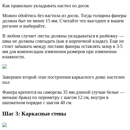
Как правильно укладывать настил из досок
Можно обойтись без настила из досок. Тогда толщина фанеры
должна быт не менее 15 мм. Считайте что выгоднее в вашем
регионе и выбирайте.
В любом случает листы должны укладываться в разбежку —
швы не должны совпадать (как в кирпичной кладке). Еще не
стоит забывать между листами фанеры оставлять зазор в 3-5
мм для компенсации изменения размеров при изменении
влажности.
Завершен второй этап построения каркасного дома: настелен
пол
Фанера крепится на саморезы 35 мм длиной (лучше белые —
меньше брака) по периметру с шагом 12 см, внутри в
шахматном порядке с шагом 40 см.
Шаг 3: Каркасные стены