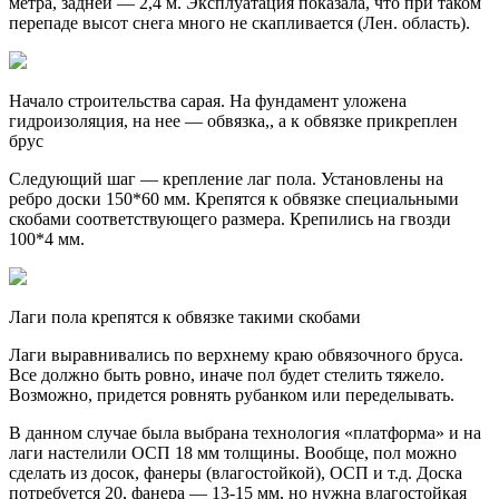
метра, задней — 2,4 м. Эксплуатация показала, что при таком
перепаде высот снега много не скапливается (Лен. область).
Начало строительства сарая. На фундамент уложена
гидроизоляция, на нее — обвязка,, а к обвязке прикреплен
брус
Следующий шаг — крепление лаг пола. Установлены на
ребро доски 150*60 мм. Крепятся к обвязке специальными
скобами соответствующего размера. Крепились на гвозди
100*4 мм.
Лаги пола крепятся к обвязке такими скобами
Лаги выравнивались по верхнему краю обвязочного бруса.
Все должно быть ровно, иначе пол будет стелить тяжело.
Возможно, придется ровнять рубанком или переделывать.
В данном случае была выбрана технология «платформа» и на
лаги настелили ОСП 18 мм толщины. Вообще, пол можно
сделать из досок, фанеры (влагостойкой), ОСП и т.д. Доска
потребуется 20, фанера — 13-15 мм, но нужна влагостойкая