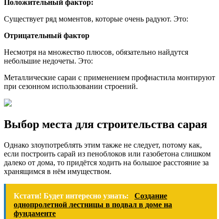
Положительный фактор:
Существует ряд моментов, которые очень радуют. Это:
Отрицательный фактор
Несмотря на множество плюсов, обязательно найдутся
небольшие недочеты. Это:
Металлические сараи с применением профнастила монтируют
при сезонном использовании строений.
Выбор места для строительства сарая
Однако злоупотреблять этим также не следует, потому как,
если построить сарай из пеноблоков или газобетона слишком
далеко от дома, то придётся ходить на большое расстояние за
хранящимся в нём имуществом.
Кстати! Будет интересно узнать:
Создание
однопролетной лестницы в подвал в доме на
фундаменте