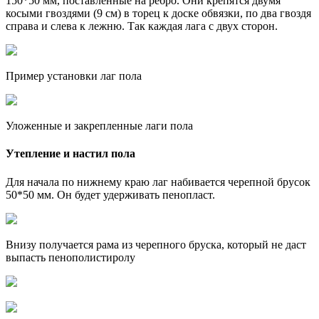
150*50 мм, поставленные на ребро. Они крепятся двумя
косыми гвоздями (9 см) в торец к доске обвязки, по два гвоздя
справа и слева к лежню. Так каждая лага с двух сторон.
Пример установки лаг пола
Уложенные и закрепленные лаги пола
Утепление и настил пола
Для начала по нижнему краю лаг набивается черепной брусок
50*50 мм. Он будет удерживать пенопласт.
Внизу получается рама из черепного бруска, который не даст
выпасть пенополистиролу