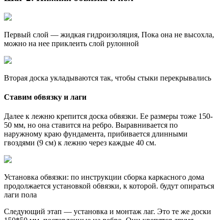
Первый слой — жидкая гидроизоляция, Пока она не высохла,
можно на нее приклеить слой рулонной
Вторая доска укладываются так, чтобы стыки перекрывались
Ставим обвязку и лаги
Далее к лежню крепится доска обвязки. Ее размеры тоже 150-
50 мм, но она ставится на ребро. Выравнивается по
наружному краю фундамента, прибивается длинными
гвоздями (9 см) к лежню через каждые 40 см.
Установка обвязки: по инструкции сборка каркасного дома
продолжается установкой обвязки, к которой. будут опираться
лаги пола
Следующий этап — установка и монтаж лаг. Это те же доски