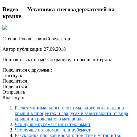
Видео — Установка снегозадержателей на
крыше
Степан Русов главный редактор
Автор публикации 27.09.2018
Понравилась статья? Сохраните, чтобы не потерять!
Поделиться с друзьями:
Твитнуть
Поделиться
Поделиться
Отправить
Класснуть
Расчет минимального и оптимального угла наклона
крыши в процентах и градусах в зависимости от вида
крыши и кровельного материала
Что лучше рубемаст или стекломаст
Что лучше стекломаст или рубемаст
Разуклонка плоской кровли: понятие и устройство