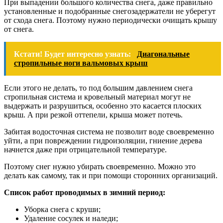
При выпадении большого количества снега, даже правильно
установленные и подобранные снегозадержатели не уберегут
от схода снега. Поэтому нужно периодически очищать крышу
от снега.
Кстати! Будет интересно узнать:
Диагональные
стропильные ноги вальмовых крыш
Если этого не делать, то под большим давлением снега
стропильная система и кровельный материал могут не
выдержать и разрушиться, особенно это касается плоских
крыш. А при резкой оттепели, крыша может потечь.
Забитая водосточная система не позволит воде своевременно
уйти, а при повреждении гидроизоляции, гниение дерева
начнется даже при отрицательной температуре.
Поэтому снег нужно убирать своевременно. Можно это
делать как самому, так и при помощи сторонних организаций.
Список работ проводимых в зимний период:
Уборка снега с круши;
Удаление сосулек и наледи;