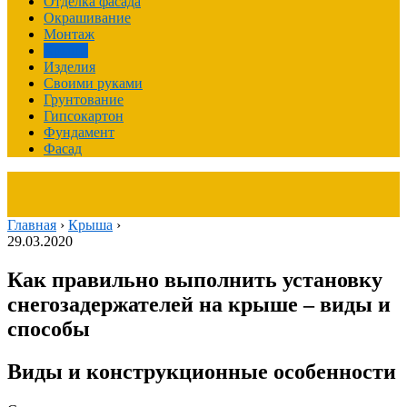
Отделка фасада
Окрашивание
Монтаж
Крыша
Изделия
Своими руками
Грунтование
Гипсокартон
Фундамент
Фасад
Главная
›
Крыша
›
29.03.2020
Как правильно выполнить установку
снегозадержателей на крыше – виды и
способы
Виды и конструкционные особенности