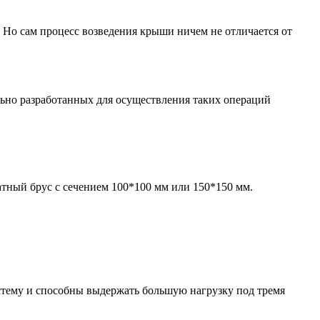
 Но сам процесс возведения крыши ничем не отличается от
льно разработанных для осуществления таких операций
атный брус с сечением 100*100 мм или 150*150 мм.
стему и способны выдержать большую нагрузку под тремя