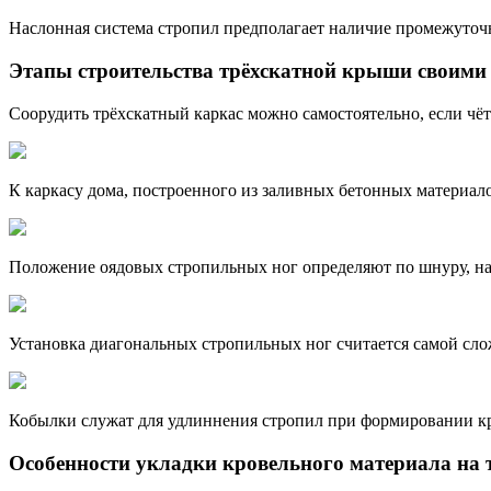
Наслонная система стропил предполагает наличие промежуточ
Этапы строительства трёхскатной крыши своими
Соорудить трёхскатный каркас можно самостоятельно, если чёт
К каркасу дома, построенного из заливных бетонных материал
Положение оядовых стропильных ног определяют по шнуру, 
Установка диагональных стропильных ног считается самой сл
Кобылки служат для удлиннения стропил при формировании к
Особенности укладки кровельного материала на