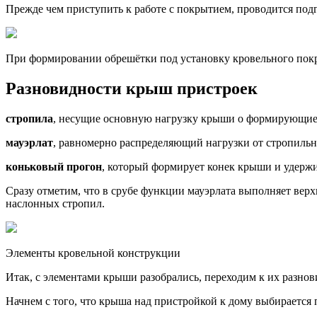
Прежде чем приступить к работе с покрытием, проводится под
При формировании обрешётки под установку кровельного покр
Разновидности крыш пристроек
стропила
, несущие основную нагрузку крыши о формирующие 
мауэрлат
, равномерно распределяющий нагрузки от стропильн
коньковый прогон
, который формирует конек крыши и удержи
Сразу отметим, что в срубе функции мауэрлата выполняет верхн
наслонных стропил.
Элементы кровельной конструкции
Итак, с элементами крыши разобрались, переходим к их разнов
Начнем с того, что крыша над пристройкой к дому выбирается 