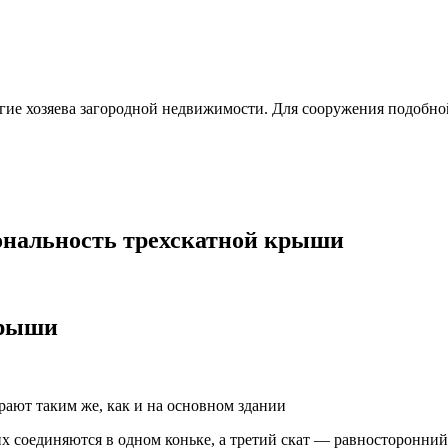
огие хозяева загородной недвижимости. Для сооружения подобн
ональность трехскатной крыши
крыши
ают таким же, как и на основном здании
их соединяются в одном коньке, а третий скат — равносторонний