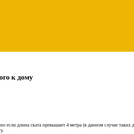
го к дому
но если длина ската превышает 4 метра (в данном случае таких 
у.