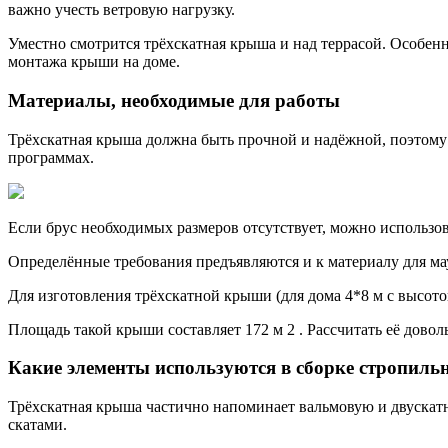
важно учесть ветровую нагрузку.
Уместно смотрится трёхскатная крыша и над террасой. Особенн
монтажа крыши на доме.
Материалы, необходимые для работы
Трёхскатная крыша должна быть прочной и надёжной, поэтому 
программах.
Если брус необходимых размеров отсутствует, можно использов
Определённые требования предъявляются и к материалу для мау
Для изготовления трёхскатной крыши (для дома 4*8 м с высото
Площадь такой крыши составляет 172 м 2 . Рассчитать её довол
Какие элементы используются в сборке стропиль
Трёхскатная крыша частично напоминает вальмовую и двускат
скатами.