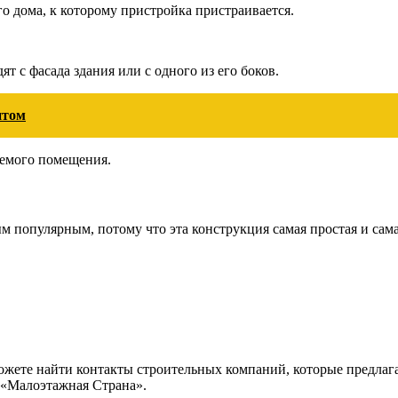
 дома, к которому пристройка пристраивается.
т с фасада здания или с одного из его боков.
итом
аемого помещения.
м популярным, потому что эта конструкция самая простая и сама
ожете найти контакты строительных компаний, которые предла
 «Малоэтажная Страна».