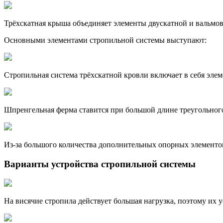
Трёхскатная крыша объединяет элементы двускатной и вальмо
Основными элементами стропильной системы выступают:
Стропильная система трёхскатной кровли включает в себя эле
Шпренгельная ферма ставится при большой длине треугольног
Из-за большого количества дополнительных опорных элементо
Варианты устройства стропильной системы
На висячие стропила действует большая нагрузка, поэтому их