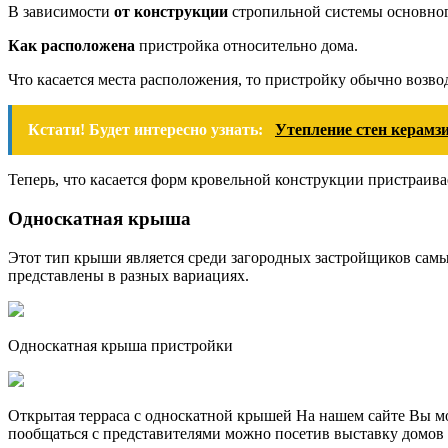
В зависимости
от конструкции
стропильной системы основного
Как расположена
пристройка относительно дома.
Что касается места расположения, то пристройку обычно возводя
Кстати! Будет интересно узнать:
Утепление стен керамз
Теперь, что касается форм кровельной конструкции пристраив
Односкатная крыша
Этот тип крыши является среди загородных застройщиков самы
представлены в разных вариациях.
Односкатная крыша пристройки
Открытая терраса с односкатной крышей На нашем сайте Вы м
пообщаться с представителями можно посетив выставку домов