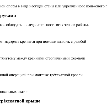
ной опоры в виде несущей стены или укреплённого конькового 
 руками
ко соблюдать последовательность всех этапов работы.
ов, мауэрлат крепится при помощи шпилек с резьбой
натянутому между крайними стропильными фермами
ожной операцией при монтаже трёхскатной кровли
ровельных скатов
 трёхскатной крыше