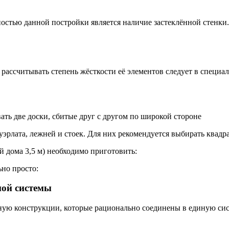
остью данной постройки является наличие застеклённой стенки.
рассчитывать степень жёсткости её элементов следует в специа
ать две доски, сбитые друг с другом по широкой стороне
эрлата, лежней и стоек. Для них рекомендуется выбирать квадр
й дома 3,5 м) необходимо приготовить:
ьно просто:
ной системы
ную конструкции, которые рационально соединены в единую си