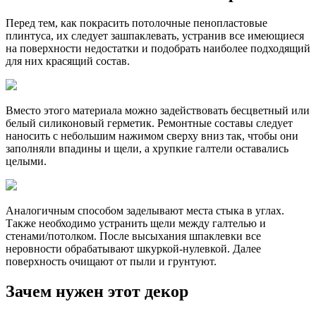
Перед тем, как покрасить потолочные пенопластовые
плинтуса, их следует зашпаклевать, устранив все имеющиеся
на поверхности недостатки и подобрать наиболее подходящий
для них красящий состав.
Вместо этого материала можно задействовать бесцветный или
белый силиконовый герметик. Ремонтные составы следует
наносить с небольшим нажимом сверху вниз так, чтобы они
заполняли впадины и щели, а хрупкие галтели оставались
целыми.
Аналогичным способом заделывают места стыка в углах.
Также необходимо устранить щели между галтелью и
стенами/потолком. После высыхания шпаклевки все
неровности обрабатывают шкуркой-нулевкой. Далее
поверхность очищают от пыли и грунтуют.
Зачем нужен этот декор