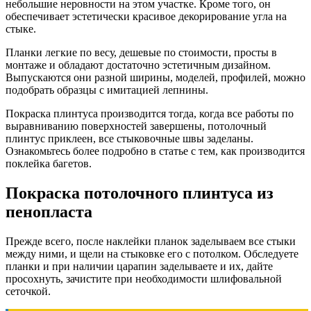
небольшие неровности на этом участке. Кроме того, он
обеспечивает эстетически красивое декорирование угла на
стыке.
Планки легкие по весу, дешевые по стоимости, просты в
монтаже и обладают достаточно эстетичным дизайном.
Выпускаются они разной ширины, моделей, профилей, можно
подобрать образцы с имитацией лепнины.
Покраска плинтуса производится тогда, когда все работы по
выравниванию поверхностей завершены, потолочный
плинтус приклеен, все стыковочные швы заделаны.
Ознакомьтесь более подробно в статье с тем, как производится
поклейка багетов.
Покраска потолочного плинтуса из
пенопласта
Прежде всего, после наклейки планок заделываем все стыки
между ними, и щели на стыковке его с потолком. Обследуете
планки и при наличии царапин заделываете и их, дайте
просохнуть, зачистите при необходимости шлифовальной
сеточкой.