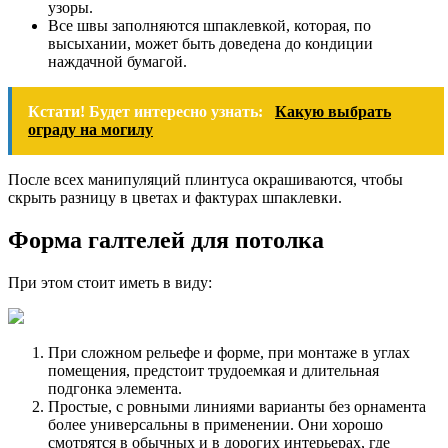
узоры.
Все швы заполняются шпаклевкой, которая, по
высыхании, может быть доведена до кондиции
наждачной бумагой.
Кстати! Будет интересно узнать:
Какую выбрать
ограду на могилу
После всех манипуляций плинтуса окрашиваются, чтобы
скрыть разницу в цветах и фактурах шпаклевки.
Форма галтелей для потолка
При этом стоит иметь в виду:
При сложном рельефе и форме, при монтаже в углах
помещения, предстоит трудоемкая и длительная
подгонка элемента.
Простые, с ровными линиями варианты без орнамента
более универсальны в применении. Они хорошо
смотрятся в обычных и в дорогих интерьерах, где