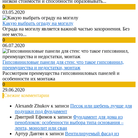
низкой стоимости и способности образовывать...
0
03.05.2020
Какую выбрать ограду на могилу
Ограда на могилу является важной частью захоронения. Без
нее место...
0
06.07.2020
Гипсовиниловые панели для стен: что такое гипсовинил,
преимущества и недостатки, монтаж
Рассмотрим преимущества гипсовиниловых панелей и
особенности их монтажа
0
29.06.2020
Свежие комментарии
Alexandr Zhukov
к записи
Песок или щебень лучше для
подушки под фундамент
Дмитрий Ефимов
к записи
Фундамент для дома из
пеноблоков: особенности выбора типа основания –
лента, монолит или сваи
Артур Давтян
к записи
Вентилируемый фасад из