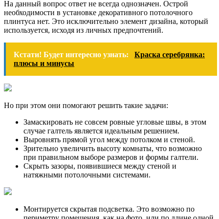
На данный вопрос ответ не всегда однозначен. Острой
необходимости в установке декоративного потолочного
плинтуса нет. Это исключительно элемент дизайна, который
используется, исходя из личных предпочтений.
Кстати! Будет интересно узнать:
Краска серебрянка:
плюсы и минусы
Но при этом они помогают решить такие задачи:
Замаскировать не совсем ровные угловые швы, в этом
случае галтель является идеальным решением.
Выровнять прямой угол между потолком и стеной.
Зрительно увеличить высоту комнаты, что возможно
при правильном выборе размеров и формы галтели.
Скрыть зазоры, появившиеся между стеной и
натяжными потолочными системами.
Монтируется скрытая подсветка. Это возможно по
периметру помещения, как на фото, или по длине одной