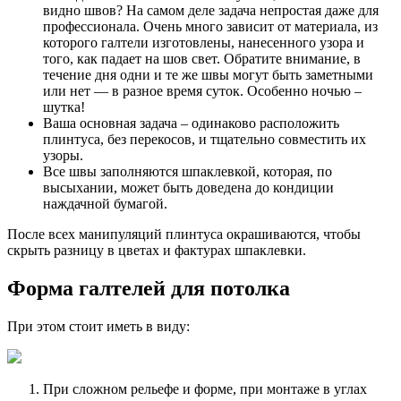
видно швов? На самом деле задача непростая даже для
профессионала. Очень много зависит от материала, из
которого галтели изготовлены, нанесенного узора и
того, как падает на шов свет. Обратите внимание, в
течение дня одни и те же швы могут быть заметными
или нет — в разное время суток. Особенно ночью –
шутка!
Ваша основная задача – одинаково расположить
плинтуса, без перекосов, и тщательно совместить их
узоры.
Все швы заполняются шпаклевкой, которая, по
высыхании, может быть доведена до кондиции
наждачной бумагой.
После всех манипуляций плинтуса окрашиваются, чтобы
скрыть разницу в цветах и фактурах шпаклевки.
Форма галтелей для потолка
При этом стоит иметь в виду:
При сложном рельефе и форме, при монтаже в углах