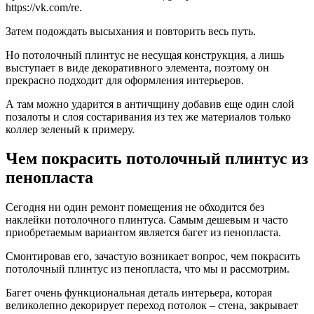
https://vk.com/re.
Затем подождать высыхания и повторить весь путь.
Но потолочный плинтус не несущая конструкция, а лишь
выступает в виде декоративного элемента, поэтому он
прекрасно подходит для оформления интерьеров.
А там можно ударится в античщину добавив еще один слой
позалоты и слоя состаривания из тех же материалов только
коллер зеленый к примеру.
Чем покрасить потолочный плинтус из
пенопласта
Сегодня ни один ремонт помещения не обходится без
наклейки потолочного плинтуса. Самым дешевым и часто
приобретаемым вариантом является багет из пенопласта.
Смонтировав его, зачастую возникает вопрос, чем покрасить
потолочный плинтус из пенопласта, что мы и рассмотрим.
Багет очень функциональная деталь интерьера, которая
великолепно декорирует переход потолок – стена, закрывает