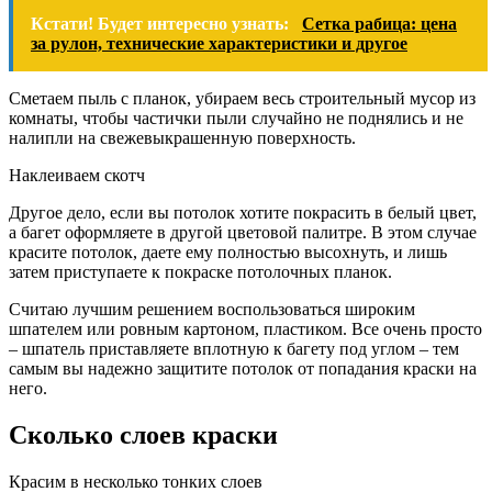
Кстати! Будет интересно узнать:
Сетка рабица: цена
за рулон, технические характеристики и другое
Сметаем пыль с планок, убираем весь строительный мусор из
комнаты, чтобы частички пыли случайно не поднялись и не
налипли на свежевыкрашенную поверхность.
Наклеиваем скотч
Другое дело, если вы потолок хотите покрасить в белый цвет,
а багет оформляете в другой цветовой палитре. В этом случае
красите потолок, даете ему полностью высохнуть, и лишь
затем приступаете к покраске потолочных планок.
Считаю лучшим решением воспользоваться широким
шпателем или ровным картоном, пластиком. Все очень просто
– шпатель приставляете вплотную к багету под углом – тем
самым вы надежно защитите потолок от попадания краски на
него.
Сколько слоев краски
Красим в несколько тонких слоев