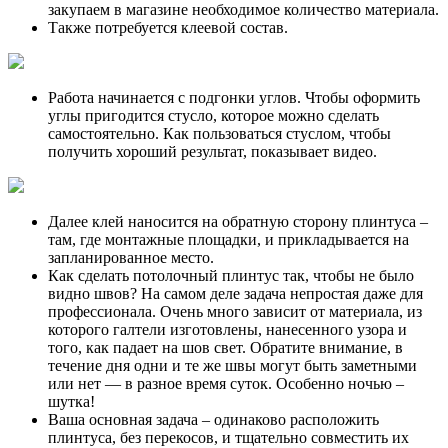
закупаем в магазине необходимое количество материала.
Также потребуется клеевой состав.
Работа начинается с подгонки углов. Чтобы оформить
углы пригодится стусло, которое можно сделать
самостоятельно. Как пользоваться стуслом, чтобы
получить хороший результат, показывает видео.
Далее клей наносится на обратную сторону плинтуса –
там, где монтажные площадки, и прикладывается на
запланированное место.
Как сделать потолочный плинтус так, чтобы не было
видно швов? На самом деле задача непростая даже для
профессионала. Очень много зависит от материала, из
которого галтели изготовлены, нанесенного узора и
того, как падает на шов свет. Обратите внимание, в
течение дня одни и те же швы могут быть заметными
или нет — в разное время суток. Особенно ночью –
шутка!
Ваша основная задача – одинаково расположить
плинтуса, без перекосов, и тщательно совместить их