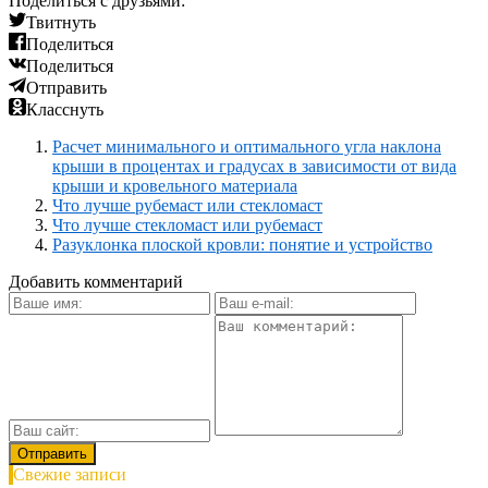
Поделиться с друзьями:
Твитнуть
Поделиться
Поделиться
Отправить
Класснуть
Расчет минимального и оптимального угла наклона
крыши в процентах и градусах в зависимости от вида
крыши и кровельного материала
Что лучше рубемаст или стекломаст
Что лучше стекломаст или рубемаст
Разуклонка плоской кровли: понятие и устройство
Добавить комментарий
Свежие записи