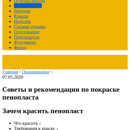
Отделка фасада
Окрашивание
Монтаж
Крыша
Изделия
Своими руками
Грунтование
Гипсокартон
Фундамент
Фасад
Главная
›
Окрашивание
›
07.05.2020
Советы и рекомендации по покраске
пенопласта
Зачем красить пенопласт
Что красить ↓
Требования к краске ↓